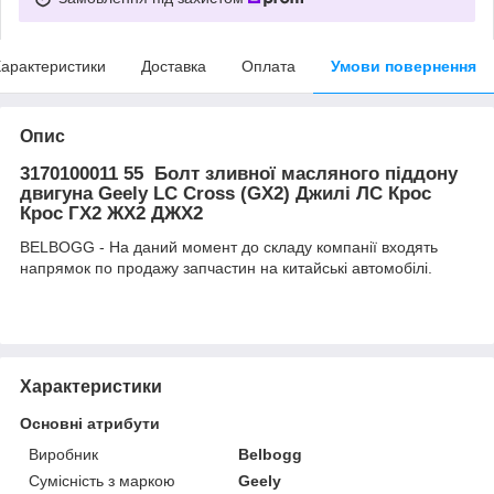
арактеристики
Доставка
Оплата
Умови повернення
Опис
3170100011 55 Болт зливної масляного піддону
двигуна Geely LC Cross (GX2) Джилі ЛС Крос
Крос ГХ2 ЖХ2 ДЖХ2
BELBOGG - На даний момент до складу компанії входять
напрямок по продажу запчастин на китайські автомобілі.
Характеристики
Основні атрибути
Виробник
Belbogg
Сумісність з маркою
Geely