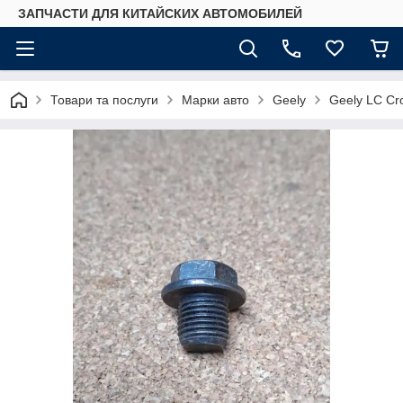
ЗАПЧАСТИ ДЛЯ КИТАЙСКИХ АВТОМОБИЛЕЙ
Товари та послуги
Марки авто
Geely
Geely LC Cr