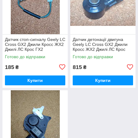
Датчик стоп-сигналу Geely LC
Датчик детонації двигуна
Cross GX2 Джили Кросс ЖХ2
Geely LC Cross GX2 Джили
Джилі ЛС Крос ГХ2
Кросс ЖХ2 Джилі ЛС Крос
ГХ2
Готово до відправки
Готово до відправки
185
815
₴
₴
Купити
Купити