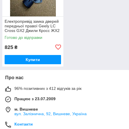
Електропривід замка дверей
передньої правої Geely LC
Cross GX2 Джили Кросс ЖХ2
Джилі ЛС Крос ГХ2
Готово до відправки
825
₴
Купити
Про нас
96% позитивних з 412 відгуків за рік
Працює з 23.07.2009
м. Вишневе
вул. Залізнична, 92, Вишневе, Україна
Контакти