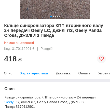
Кільце синхронізатора КПП вторинного валу
2-ї передачі Geely LC, Джилі ЛЗ, Geely Panda
Cross, Джилі ЛЗ Панда
Немає в наявності
Код: 3170112901.6
Роздріб
418
₴
Опис
Характеристики
Доставка
Оплата
Умови 
Опис
Кільце синхронізатора КПП вторинного валу 2-ї передачі
Geely
LC, Джилі ЛЗ, Geely Panda Cross, Джилі ЛЗ
Панда 3170112901