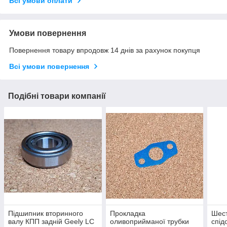
Всі умови оплати
Умови повернення
Повернення товару впродовж 14 днів за рахунок покупця
Всі умови повернення
Подібні товари компанії
Підшипник вторинного
Прокладка
Шес
валу КПП задній Geely LC
оливоприйманої трубки
спід