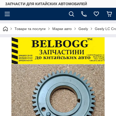
ЗАПЧАСТИ ДЛЯ КИТАЙСКИХ АВТОМОБИЛЕЙ
Товари та послуги
Марки авто
Geely
Geely LC Cr