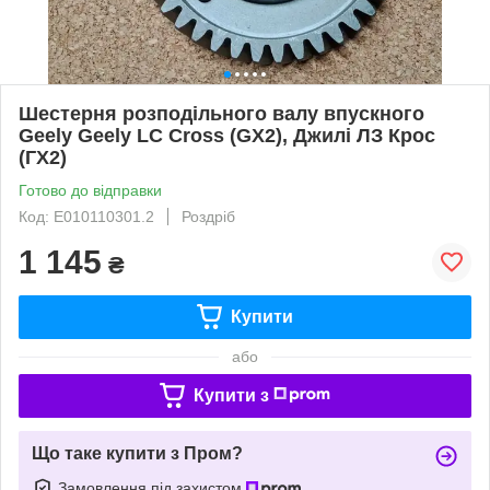
Шестерня розподільного валу впускного
Geely Geely LC Cross (GX2), Джилі ЛЗ Крос
(ГХ2)
Готово до відправки
Код: E010110301.2
Роздріб
1 145
₴
Купити
або
Купити з
Що таке купити з Пром?
Замовлення під захистом