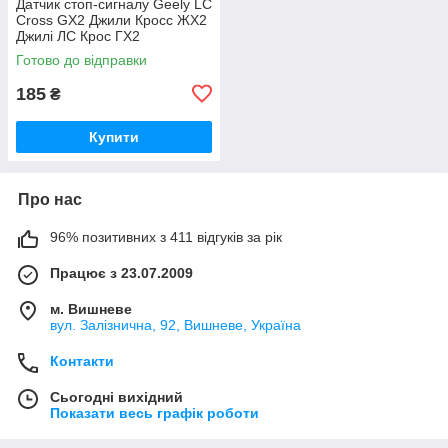
Датчик стоп-сигналу Geely LC
Cross GX2 Джили Кросс ЖХ2
Джилі ЛС Крос ГХ2
Готово до відправки
185
₴
Купити
Про нас
96% позитивних з 411 відгуків за рік
Працює з 23.07.2009
м. Вишневе
вул. Залізнична, 92, Вишневе, Україна
Контакти
Сьогодні вихідний
Показати весь графік роботи