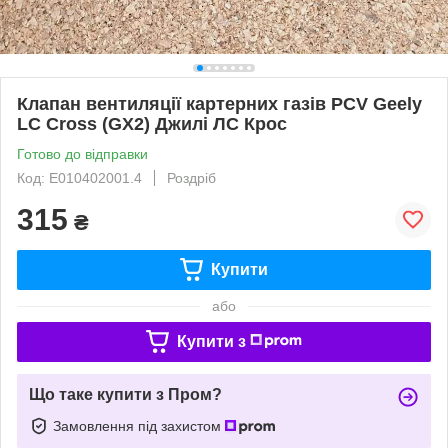
Клапан вентиляції картерних газів PCV Geely
LC Cross (GX2) Джилі ЛС Крос
Готово до відправки
Код: E010402001.4
Роздріб
315
₴
Купити
або
Купити з
Що таке купити з Пром?
Замовлення під захистом