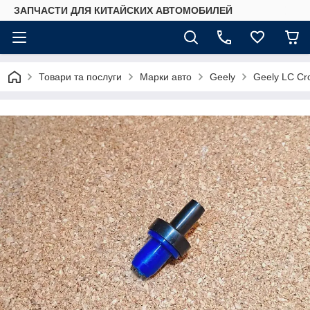
ЗАПЧАСТИ ДЛЯ КИТАЙСКИХ АВТОМОБИЛЕЙ
Товари та послуги
Марки авто
Geely
Geely LC Cr