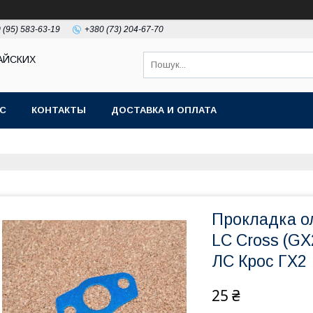
 (95) 583-63-19
+380 (73) 204-67-70
АЙСКИХ
АС
КОНТАКТЫ
ДОСТАВКА И ОПЛАТА
Прокладка о
LC Cross (GX
ЛС Крос ГХ2
25 ₴