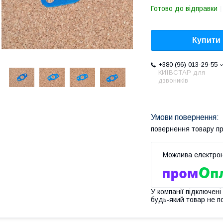
Готово до відправки
Купити
+380 (96) 013-29-55
КИЇВСТАР для
дзвоників
повернення товару п
У компанії підключені
будь-який товар не п