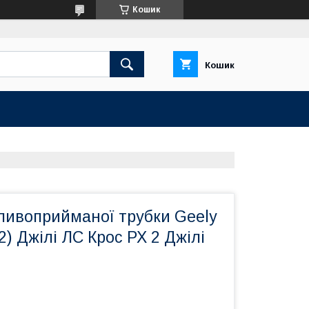
Кошик
Кошик
ливоприйманої трубки Geely
2) Джілі ЛС Крос РХ 2 Джілі