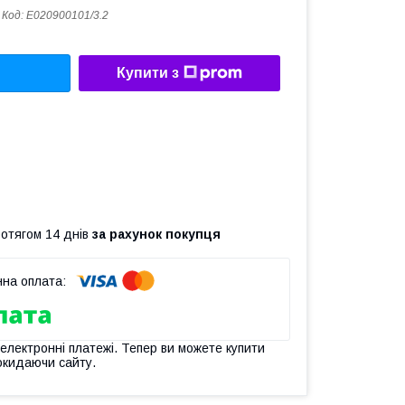
Код:
E020900101/3.2
Купити з
ротягом 14 днів
за рахунок покупця
 електронні платежі. Тепер ви можете купити
окидаючи сайту.