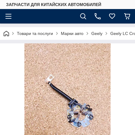
ЗАПЧАСТИ ДЛЯ КИТАЙСКИХ АВТОМОБИЛЕЙ
Товари та послуги
Марки авто
Geely
Geely LC Cr