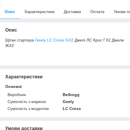
Опис
Характеристики
Доставка
Оплата
Умови п
Опис
Щітки стартера
Geely LC Cross GX2
Джилі ЛС Крос ГХ2 Джили
ЖХ2
Характеристики
Основні
Виробник
Belbogg
Сумісність з маркою
Geely
Сумісність з моделлю
LC Cross
Умови доставки