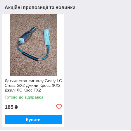
Акційні пропозиції та новинки
Датчик стоп-сигналу Geely LC
Cross GX2 Джили Кросс ЖХ2
Джилі ЛС Крос ГХ2
Готово до відправки
185
₴
Купити