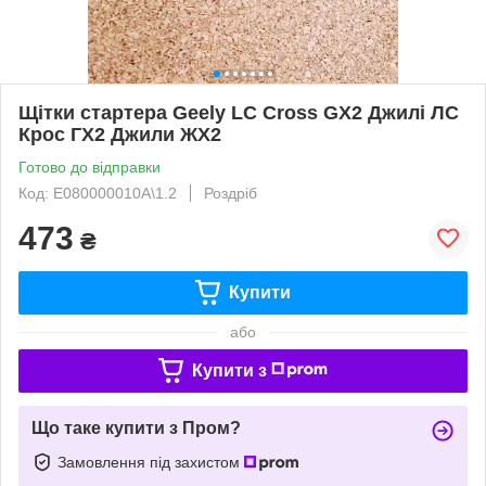
Щітки стартера Geely LC Cross GX2 Джилі ЛС
Крос ГХ2 Джили ЖХ2
Готово до відправки
Код: E080000010A\1.2
Роздріб
473
₴
Купити
або
Купити з
Що таке купити з Пром?
Замовлення під захистом