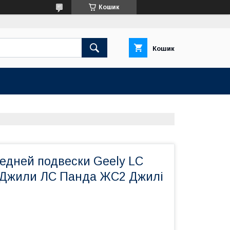
Кошик
Кошик
едней подвески Geely LC
 Джили ЛС Панда ЖС2 Джилі