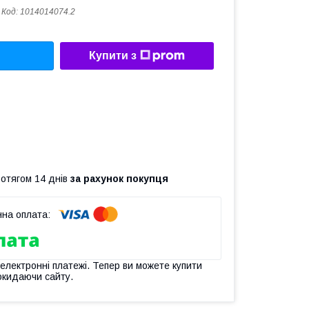
Код:
1014014074.2
Купити з
ротягом 14 днів
за рахунок покупця
 електронні платежі. Тепер ви можете купити
окидаючи сайту.