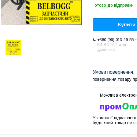
Готово до відправки
Купити
+380 (96) 013-29-55
КИЇВСТАР для
дзвоників
повернення товару п
У компанії підключені
будь-який товар не п