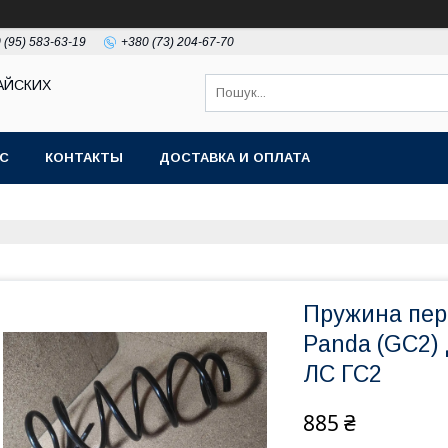
 (95) 583-63-19
+380 (73) 204-67-70
АЙСКИХ
АС
КОНТАКТЫ
ДОСТАВКА И ОПЛАТА
Пружина пер
Panda (GC2)
ЛС ГС2
885 ₴