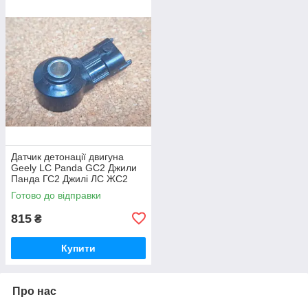
Датчик детонації двигуна
Geely LC Panda GC2 Джили
Панда ГС2 Джилі ЛС ЖС2
Готово до відправки
815
₴
Купити
Про нас