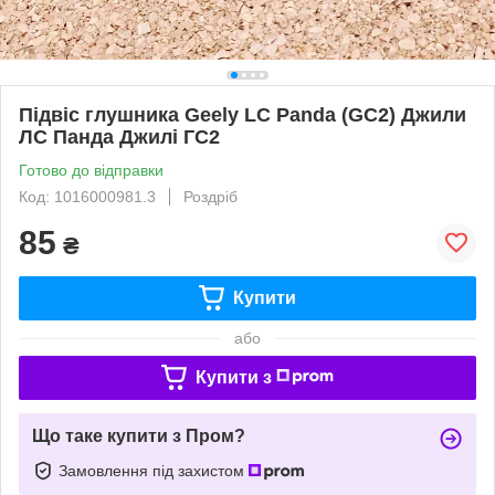
Підвіс глушника Geely LC Panda (GC2) Джили
ЛС Панда Джилі ГC2
Готово до відправки
Код: 1016000981.3
Роздріб
85
₴
Купити
або
Купити з
Що таке купити з Пром?
Замовлення під захистом