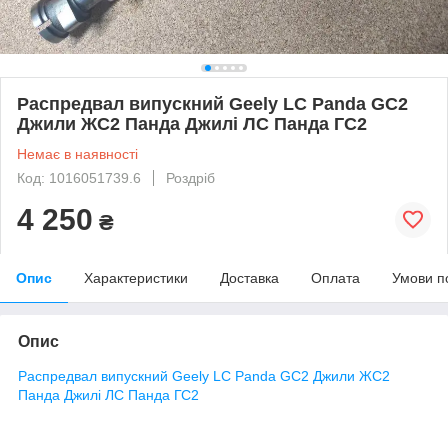
Распредвал випускний Geely LC Panda GC2
Джили ЖС2 Панда Джилі ЛС Панда ГС2
Немає в наявності
Код: 1016051739.6
Роздріб
4 250
₴
Опис
Характеристики
Доставка
Оплата
Умови п
Опис
Распредвал випускний Geely LC Panda GC2 Джили ЖС2
Панда Джилі ЛС Панда ГС2