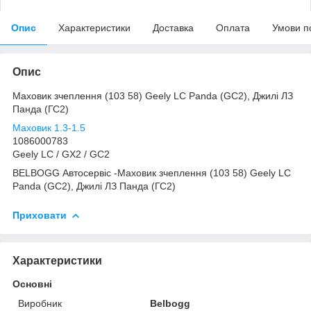
Опис
Характеристики
Доставка
Оплата
Умови п
Опис
Маховик зчеплення (103 58) Geely LC Panda (GC2), Джилі ЛЗ
Панда (ГС2)
Маховик 1.3-1.5
1086000783
Geely LC / GХ2 / GC2
BELBOGG Автосервіс -Маховик зчеплення (103 58) Geely LC
Panda (GC2), Джилі ЛЗ Панда (ГС2)
Приховати
Характеристики
Основні
Виробник
Belbogg