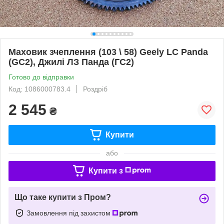
Маховик зчеплення (103 \ 58) Geely LC Panda
(GC2), Джилі ЛЗ Панда (ГС2)
Готово до відправки
Код: 1086000783.4
Роздріб
2 545
₴
Купити
або
Купити з
Що таке купити з Пром?
Замовлення під захистом