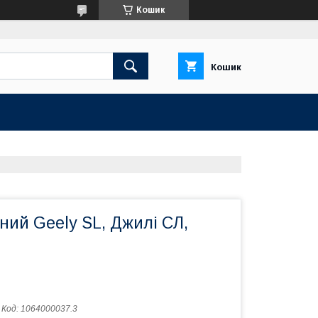
Кошик
Кошик
ний Geely SL, Джилі СЛ,
Код:
1064000037.3