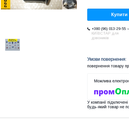
Купити
+380 (96) 013-29-55
КИЇВСТАР для
дзвоників
повернення товару п
У компанії підключені
будь-який товар не п