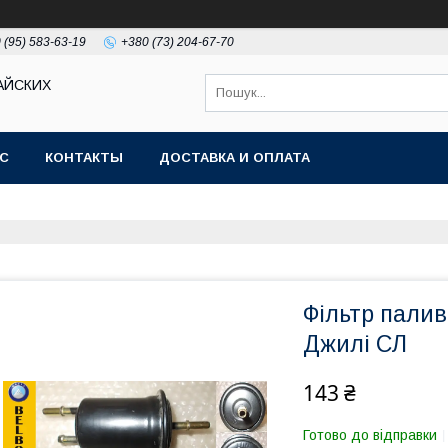
 (95) 583-63-19
+380 (73) 204-67-70
АЙСКИХ
АС
КОНТАКТЫ
ДОСТАВКА И ОПЛАТА
Фільтр палив
Джилі СЛ
143 ₴
Готово до відправки