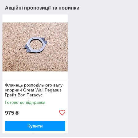
Акційні пропозиції та новинки
Фланець розподільчого валу
упорний Great Wall Pegasus
Грейт Вол Пегасус
Готово до відправки
975
₴
Купити