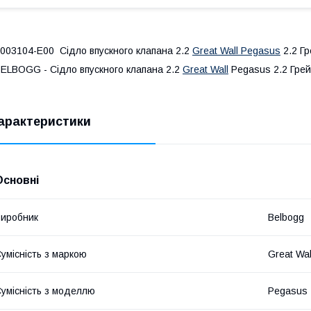
003104-E00 Сідло впускного клапана 2.2
Great Wall Pegasus
2.2 Гр
ELBOGG - Сідло впускного клапана 2.2
Great Wall
Pegasus 2.2 Грей
арактеристики
Основні
иробник
Belbogg
умісність з маркою
Great Wal
умісність з моделлю
Pegasus