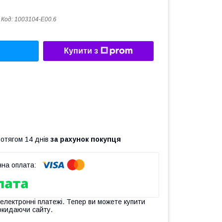
Код:
1003104-E00.6
Купити з
ротягом 14 днів
за рахунок покупця
 електронні платежі. Тепер ви можете купити
окидаючи сайту.