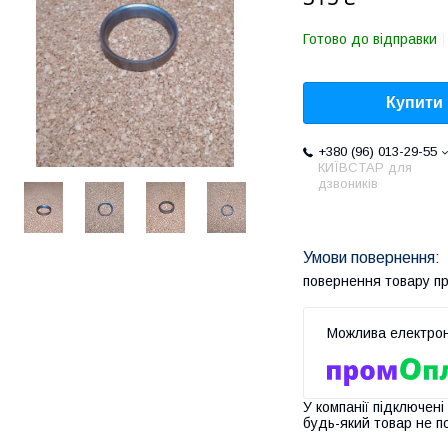
Готово до відправки
Купити
+380 (96) 013-29-55
КИЇВСТАР для
дзвоників
повернення товару п
У компанії підключені
будь-який товар не п