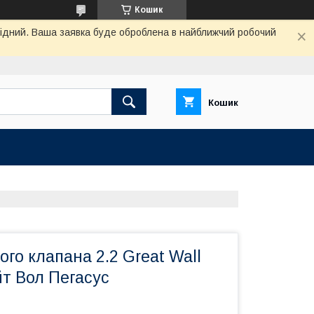
Кошик
ихідний. Ваша заявка буде оброблена в найближчий робочий
Кошик
ого клапана 2.2 Great Wall
т Вол Пегасус