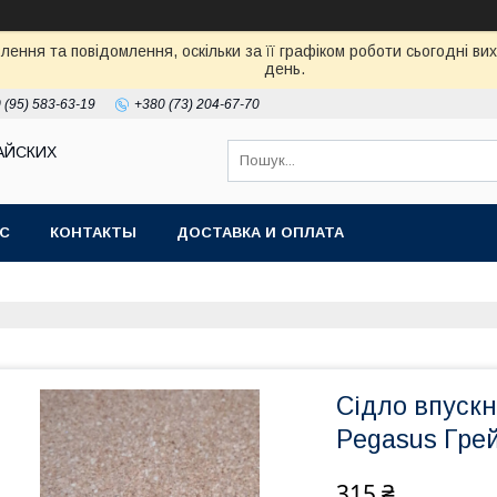
ення та повідомлення, оскільки за її графіком роботи сьогодні в
день.
 (95) 583-63-19
+380 (73) 204-67-70
АЙСКИХ
АС
КОНТАКТЫ
ДОСТАВКА И ОПЛАТА
Сідло впускн
Pegasus Грей
315 ₴