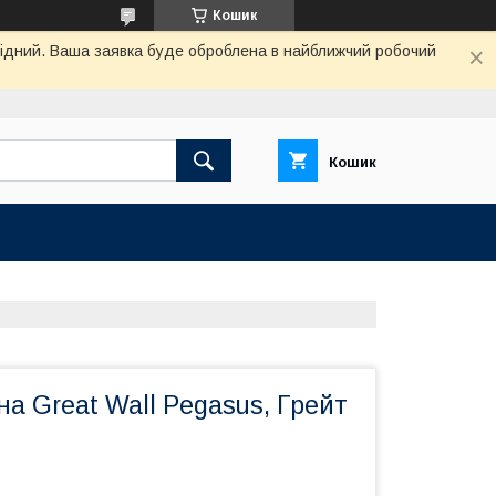
Кошик
ихідний. Ваша заявка буде оброблена в найближчий робочий
Кошик
а Great Wall Pegasus, Грейт