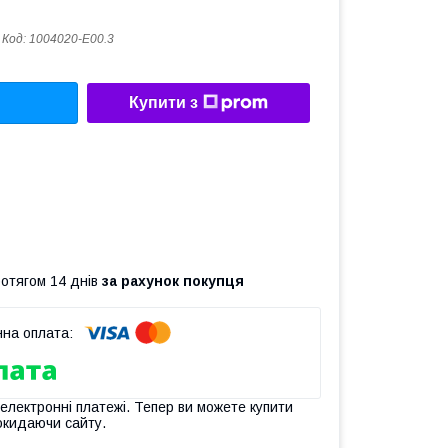
Код:
1004020-E00.3
Купити з
ротягом 14 днів
за рахунок покупця
 електронні платежі. Тепер ви можете купити
окидаючи сайту.