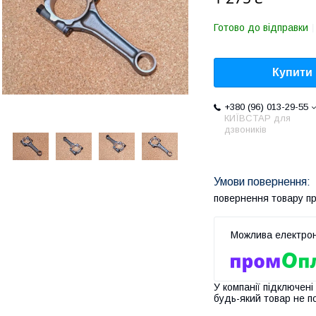
Готово до відправки
Купити
+380 (96) 013-29-55
КИЇВСТАР для
дзвоників
повернення товару п
У компанії підключені
будь-який товар не п