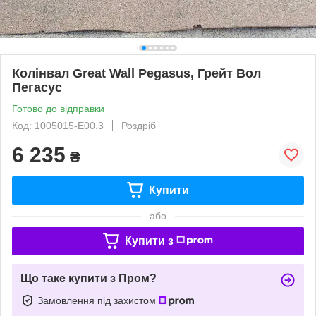
Колінвал Great Wall Pegasus, Грейт Вол
Пегасус
Готово до відправки
Код: 1005015-E00.3
Роздріб
6 235
₴
Купити
або
Купити з
Що таке купити з Пром?
Замовлення під захистом