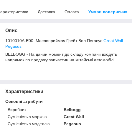
арактеристики
Доставка
Оплата
Умови повернення
Опис
1010010A-E00 Маслоприймач Грейт Вол Пегасус
Great Wall
Pegasus
BELBOGG - На даний момент до складу компанії входять
напрямок по продажу запчастин на китайські автомобілі.
Характеристики
Основні атрибути
Виробник
Belbogg
Сумісність з маркою
Great Wall
Сумісність з моделлю
Pegasus