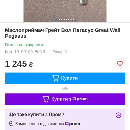
Маслоприймач Грейт Вол Пегасус Great Wall
Pegasus
Готово до відправки
Код: 1010010A-E00.3
Роздріб
1 245
₴
Купити
або
Купити з
Що таке купити з Пром?
Замовлення під захистом