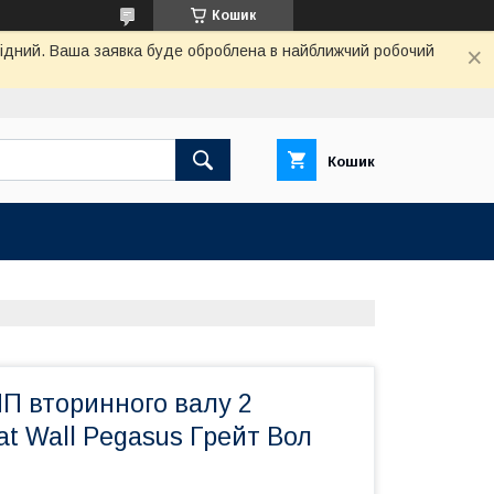
Кошик
ихідний. Ваша заявка буде оброблена в найближчий робочий
Кошик
П вторинного валу 2
at Wall Pegasus Грейт Вол