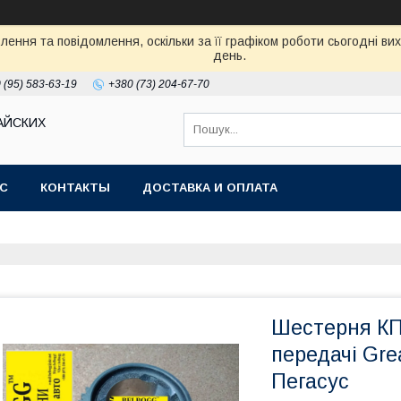
ення та повідомлення, оскільки за її графіком роботи сьогодні в
день.
 (95) 583-63-19
+380 (73) 204-67-70
АЙСКИХ
АС
КОНТАКТЫ
ДОСТАВКА И ОПЛАТА
Шестерня КП
передачі Gre
Пегасус