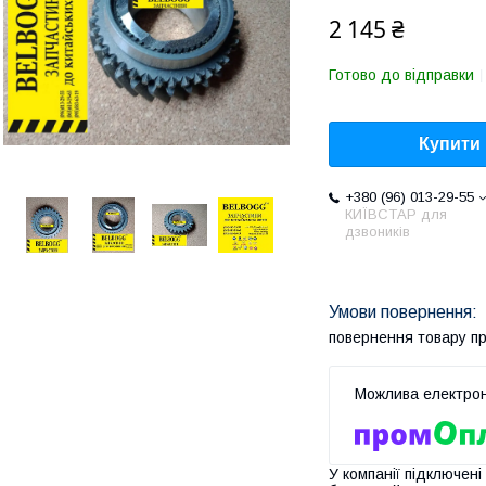
2 145 ₴
Готово до відправки
Купити
+380 (96) 013-29-55
КИЇВСТАР для
дзвоників
повернення товару п
У компанії підключені