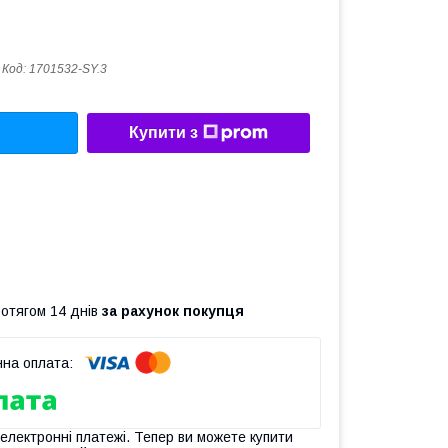
Код:
1701532-SY.3
Купити з
ротягом 14 днів
за рахунок покупця
 електронні платежі. Тепер ви можете купити