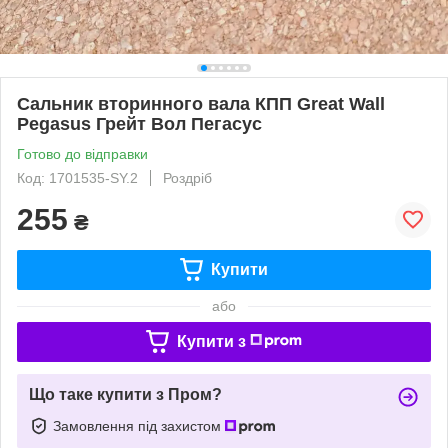
Сальник вторинного вала КПП Great Wall
Pegasus Грейт Вол Пегасус
Готово до відправки
Код: 1701535-SY.2
Роздріб
255
₴
Купити
або
Купити з
Що таке купити з Пром?
Замовлення під захистом