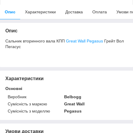
Опис
Характеристики
Доставка
Оплата
Умови п
Опис
Сальник вторинного вала КПП
Great Wall Pegasus
Грейт Вол
Пегасус
Характеристики
Основні
Виробник
Belbogg
Сумісність з маркою
Great Wall
Сумісність з моделлю
Pegasus
Умови доставки