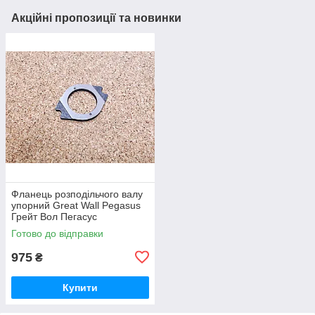
Акційні пропозиції та новинки
Фланець розподільчого валу
упорний Great Wall Pegasus
Грейт Вол Пегасус
Готово до відправки
975
₴
Купити