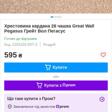
Хрестовина кардана 28 чашка Great Wall
Pegasus Грейт Вол Пегасус
Готово до відправки
Код: 2203103-D07.3
Роздріб
595
₴
Купити
або
Купити з
Що таке купити з Пром?
Замовлення під захистом