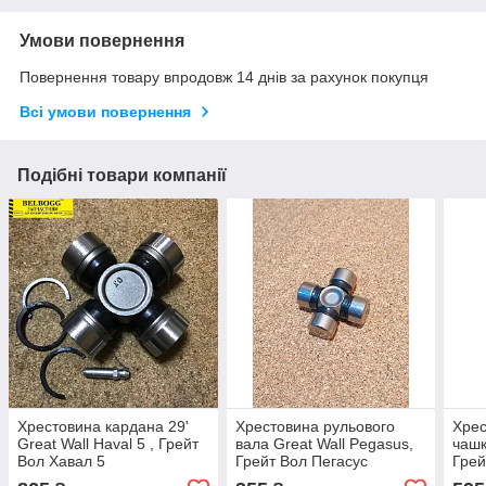
Умови повернення
Повернення товару впродовж 14 днів за рахунок покупця
Всі умови повернення
Подібні товари компанії
Хрестовина кардана 29'
Хрестовина рульового
Хрес
Great Wall Haval 5 , Грейт
вала Great Wall Pegasus,
чашк
Вол Хавал 5
Грейт Вол Пегасус
Грей