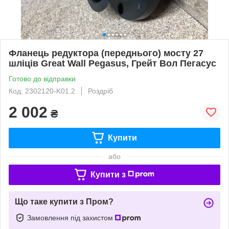
Фланець редуктора (переднього) мосту 27
шліців Great Wall Pegasus, Грейт Вол Пегасус
Готово до відправки
Код: 2302120-K01.2
Роздріб
2 002
₴
Купити
або
Купити з
Що таке купити з Пром?
Замовлення під захистом