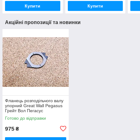
Купити
Купити
Акційні пропозиції та новинки
Фланець розподільчого валу
упорний Great Wall Pegasus
Грейт Вол Пегасус
Готово до відправки
975
₴