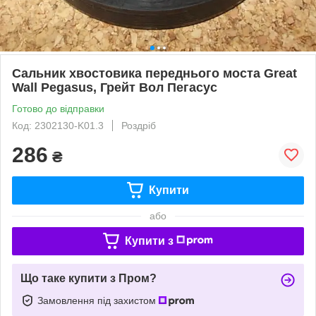
Сальник хвостовика переднього моста Great
Wall Pegasus, Грейт Вол Пегасус
Готово до відправки
Код: 2302130-K01.3
Роздріб
286
₴
Купити
або
Купити з
Що таке купити з Пром?
Замовлення під захистом