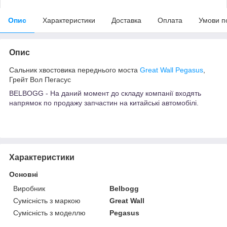
Опис
Характеристики
Доставка
Оплата
Умови п
Опис
Сальник хвостовика переднього моста
Great Wall Pegasus
,
Грейт Вол Пегасус
BELBOGG - На даний момент до складу компанії входять
напрямок по продажу запчастин на китайські автомобілі.
Характеристики
Основні
Виробник
Belbogg
Сумісність з маркою
Great Wall
Сумісність з моделлю
Pegasus