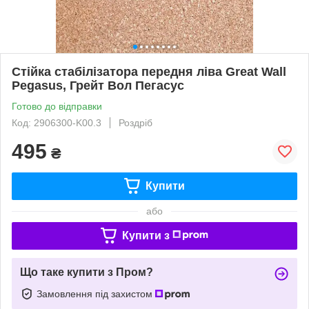
Стійка стабілізатора передня ліва Great Wall
Pegasus, Грейт Вол Пегасус
Готово до відправки
Код: 2906300-K00.3
Роздріб
495
₴
Купити
або
Купити з
Що таке купити з Пром?
Замовлення під захистом