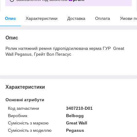
Опис
Характеристики
Доставка
Оплата
Умови п
Опис
Ролик натяжний ремня гідропідсилювача керма ГУР Great
Wall Pegasus, Грейт Вол Пегасус
Характеристики
Основні атрибути
Код запчастини
3407210-D01
Виробник
Belbogg
Сумісність з маркою
Great Wall
Сумісність з моделлю
Pegasus