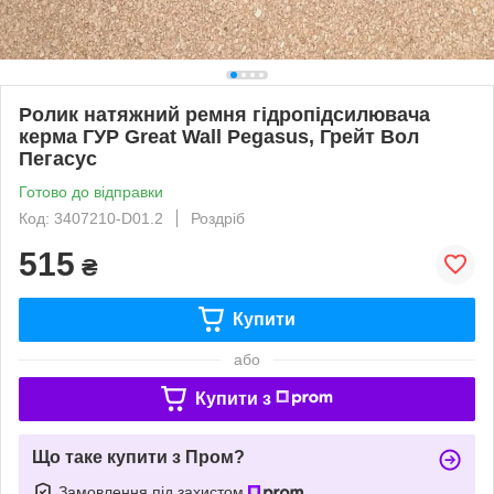
Ролик натяжний ремня гідропідсилювача
керма ГУР Great Wall Pegasus, Грейт Вол
Пегасус
Готово до відправки
Код: 3407210-D01.2
Роздріб
515
₴
Купити
або
Купити з
Що таке купити з Пром?
Замовлення під захистом