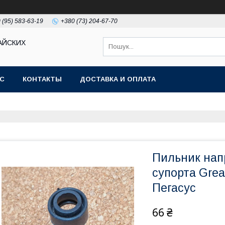
 (95) 583-63-19
+380 (73) 204-67-70
АЙСКИХ
АС
КОНТАКТЫ
ДОСТАВКА И ОПЛАТА
Пильник нап
супорта Grea
Пегасус
66 ₴