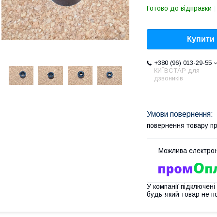
Готово до відправки
Купити
+380 (96) 013-29-55
КИЇВСТАР для
дзвоників
повернення товару п
У компанії підключені
будь-який товар не п