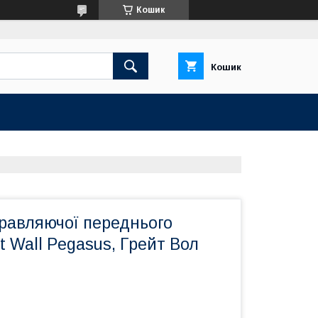
Кошик
Кошик
равляючої переднього
t Wall Pegasus, Грейт Вол