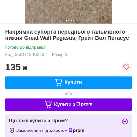
Напрямна супорта переднього гальмівного
нижня Great Wall Pegasus, Грейт Вол Пегасус
Готово до відправки
Код: 3501113-K00.3
Роздріб
135
₴
Купити
або
Купити з
Що таке купити з Пром?
Замовлення під захистом