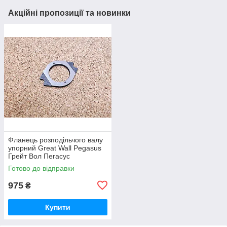
Акційні пропозиції та новинки
Фланець розподільчого валу
упорний Great Wall Pegasus
Грейт Вол Пегасус
Готово до відправки
975
₴
Купити