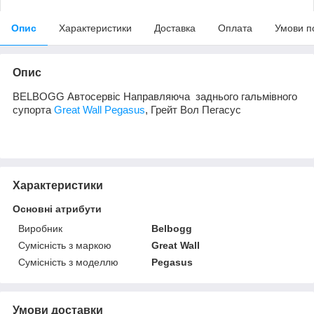
Опис
Характеристики
Доставка
Оплата
Умови п
Опис
BELBOGG Автосервіс Направляюча заднього гальмівного
супорта
Great Wall Pegasus
, Грейт Вол Пегасус
Характеристики
Основні атрибути
Виробник
Belbogg
Сумісність з маркою
Great Wall
Сумісність з моделлю
Pegasus
Умови доставки