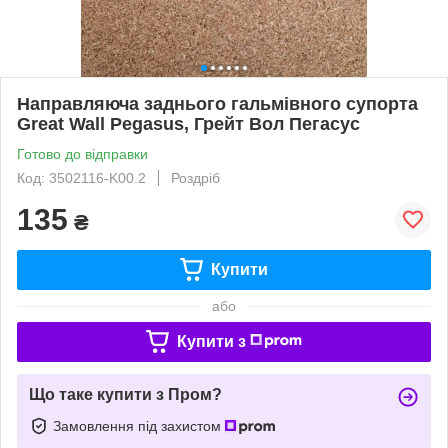
Направляюча заднього гальмівного супорта
Great Wall Pegasus, Грейт Вол Пегасус
Готово до відправки
Код: 3502116-K00.2
Роздріб
135
₴
Купити
або
Купити з
Що таке купити з Пром?
Замовлення під захистом