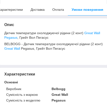
арактеристики
Доставка
Оплата
Умови повернення
Опис
Датчик температури охолоджуючої рідини (2 конт)
Great Wall
Pegasus
, Грейт Вол Пегасус
BELBOGG - Датчик температури охолоджуючої рідини (2 конт)
Great Wall
Pegasus, Грейт Вол Пегасус
Характеристики
Основні
Виробник
Belbogg
Сумісність з маркою
Great Wall
Сумісність з моделлю
Pegasus