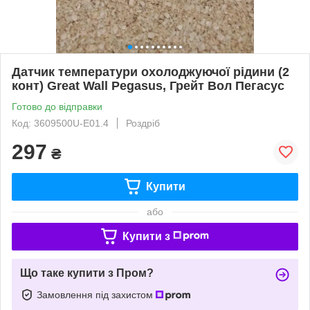
Датчик температури охолоджуючої рідини (2
конт) Great Wall Pegasus, Грейт Вол Пегасус
Готово до відправки
Код: 3609500U-E01.4
Роздріб
297
₴
Купити
або
Купити з
Що таке купити з Пром?
Замовлення під захистом