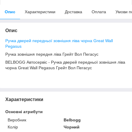
Опис
Характеристики
Доставка
Оплата
Умови п
Опис
Ручка дверей передньої зовнішня ліва чорна Great Wall
Pegasus
Ручка зовнішня передня ліва Грейт Вол Пегасус
BELBOGG Автосервіс - Ручка дверей передньої зовнішня ліва
чорна Great Wall Pegasus Грейт Вол Пегасус
Характеристики
Основні атрибути
Виробник
Belbogg
Колір
Чорний