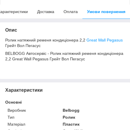
арактеристики
Доставка
Оплата
Умови повернення
Опис
Ролик натяжний ременя кондиціонера 2,2
Great Wall Pegasus
Грейт Вол Пегасус
BELBOGG Автосервіс - Ролик натяжний ременя кондиціонера
2,2 Great Wall Pegasus Грейт Вол Пегасус
Характеристики
Основні
Виробник
Belbogg
Тип
Ролик
Матеріал
Пластик