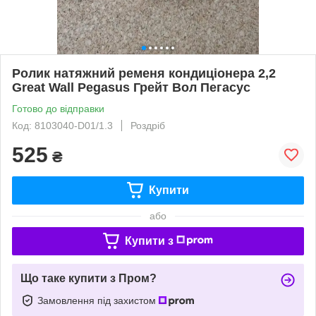
Ролик натяжний ременя кондиціонера 2,2
Great Wall Pegasus Грейт Вол Пегасус
Готово до відправки
Код: 8103040-D01/1.3
Роздріб
525
₴
Купити
або
Купити з
Що таке купити з Пром?
Замовлення під захистом