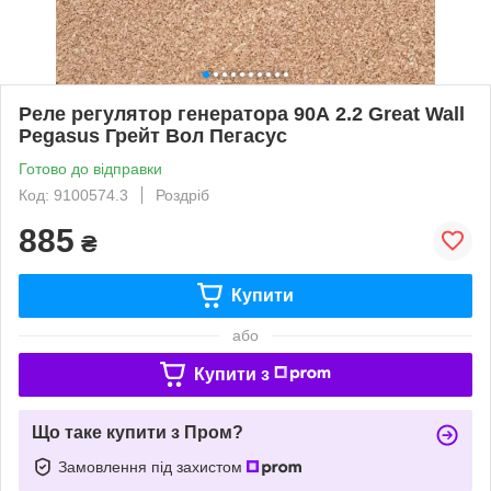
Реле регулятор генератора 90А 2.2 Great Wall
Pegasus Грейт Вол Пегасус
Готово до відправки
Код: 9100574.3
Роздріб
885
₴
Купити
або
Купити з
Що таке купити з Пром?
Замовлення під захистом