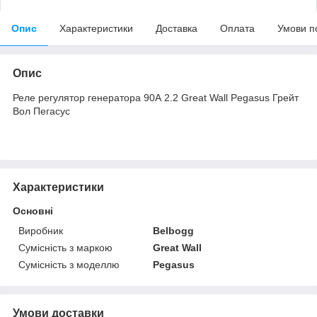
Опис
Характеристики
Доставка
Оплата
Умови п
Опис
Реле регулятор генератора 90А 2.2 Great Wall Pegasus Грейт
Вол Пегасус
Характеристики
Основні
Виробник
Belbogg
Сумісність з маркою
Great Wall
Сумісність з моделлю
Pegasus
Умови доставки