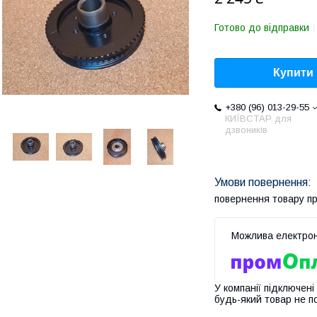
Готово до відправки
Купити
+380 (96) 013-29-55
КИЇВСТАР для
дзвоників
повернення товару п
У компанії підключені
будь-який товар не п