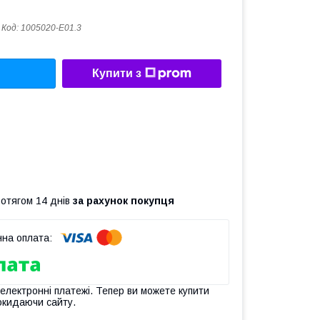
Код:
1005020-E01.3
Купити з
ротягом 14 днів
за рахунок покупця
 електронні платежі. Тепер ви можете купити
окидаючи сайту.