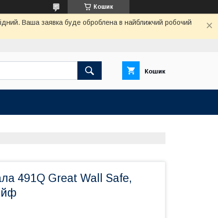
Кошик
ихідний. Ваша заявка буде оброблена в найближчий робочий
Кошик
ла 491Q Great Wall Safe,
ейф