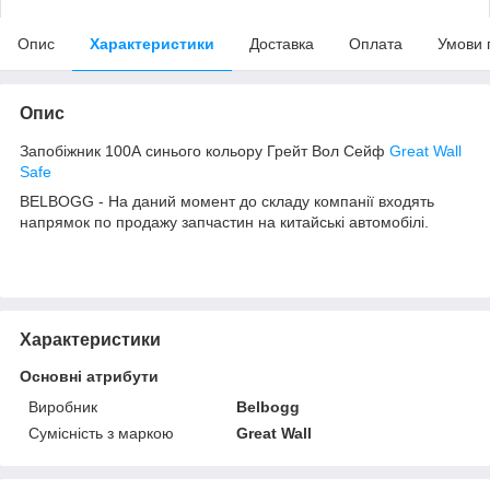
Опис
Характеристики
Доставка
Оплата
Умови 
Опис
Запобіжник 100А синього кольору Грейт Вол Сейф
Great Wall
Safe
BELBOGG - На даний момент до складу компанії входять
напрямок по продажу запчастин на китайські автомобілі.
Характеристики
Основні атрибути
Виробник
Belbogg
Сумісність з маркою
Great Wall