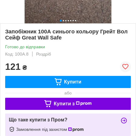
Запобіжник 100А синього кольору Грейт Вол
Сейф Great Wall Safe
Готово до відправки
Код: 100A.8
Роздріб
121
₴
Купити
або
Купити з
Що таке купити з Пром?
Замовлення під захистом