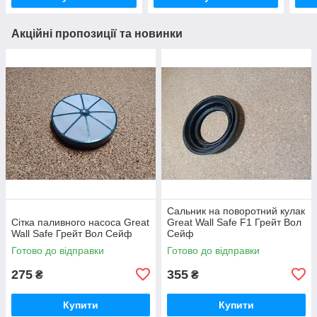
Акційні пропозиції та новинки
Сальник на поворотний кулак
Сітка паливного насоса Great
Great Wall Safe F1 Грейт Вол
Wall Safe Грейт Вол Сейф
Сейф
Готово до відправки
Готово до відправки
275
355
₴
₴
Купити
Купити