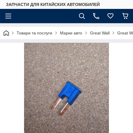
ЗАПЧАСТИ ДЛЯ КИТАЙСКИХ АВТОМОБИЛЕЙ
Товари та послуги
Марки авто
Great Wall
Great Wa