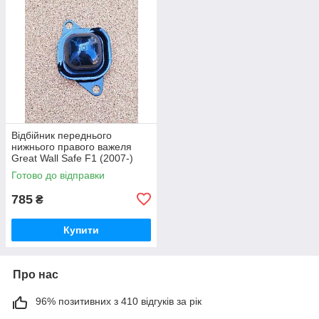
Відбійник переднього
нижнього правого важеля
Great Wall Safe F1 (2007-)
Грейт Вол Сейф
Готово до відправки
785
₴
Купити
Про нас
96% позитивних з 410 відгуків за рік