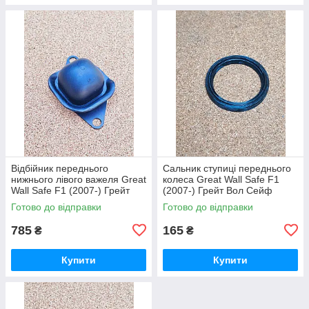
Відбійник переднього
Сальник ступиці переднього
нижнього лівого важеля Great
колеса Great Wall Safe F1
Wall Safe F1 (2007-) Грейт
(2007-) Грейт Вол Сейф
Вол Сейф
Готово до відправки
Готово до відправки
785
165
₴
₴
Купити
Купити