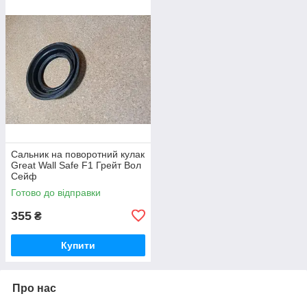
Сальник на поворотний кулак
Great Wall Safe F1 Грейт Вол
Сейф
Готово до відправки
355
₴
Купити
Про нас