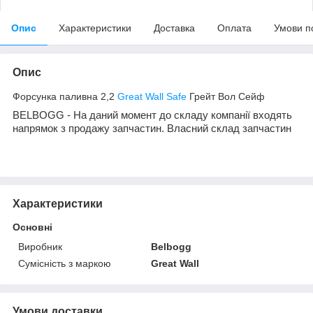
Опис
Характеристики
Доставка
Оплата
Умови п
Опис
Форсунка паливна 2,2
Great Wall Safe
Грейт Вол Сейф
BELBOGG - На даний момент до складу компанії входять
напрямок з продажу запчастин. Власний склад запчастин
Характеристики
Основні
Виробник
Belbogg
Сумісність з маркою
Great Wall
Умови доставки