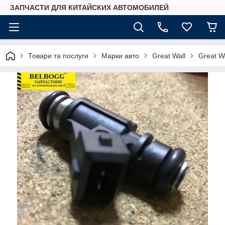
ЗАПЧАСТИ ДЛЯ КИТАЙСКИХ АВТОМОБИЛЕЙ
Товари та послуги
Марки авто
Great Wall
Great Wa