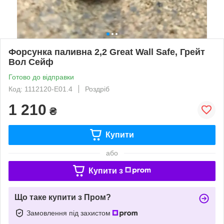
Форсунка паливна 2,2 Great Wall Safe, Грейт
Вол Сейф
Готово до відправки
Код: 1112120-E01.4
Роздріб
1 210
₴
Купити
або
Купити з
Що таке купити з Пром?
Замовлення під захистом