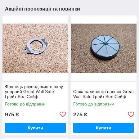
Акційні пропозиції та новинки
Фланець розподільчого валу
упорний Great Wall Safe
Сітка паливного насоса Great
Грейт Вол Сейф
Wall Safe Грейт Вол Сейф
Готово до відправки
Готово до відправки
975
275
₴
₴
Купити
Купити