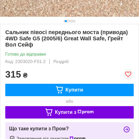
Сальник півосі переднього моста (привода)
4WD Safe G5 (2005/6) Great Wall Safe, Грейт
Вол Сейф
Готово до відправки
Код: 2303020-F01.2
Роздріб
315
₴
Купити
або
Купити з
Що таке купити з Пром?
Замовлення під захистом