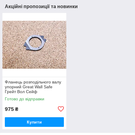
Акційні пропозиції та новинки
Фланець розподільчого валу
упорний Great Wall Safe
Грейт Вол Сейф
Готово до відправки
975
₴
Купити