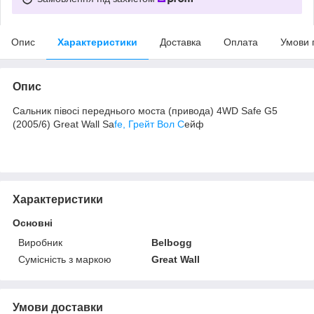
Опис
Характеристики
Доставка
Оплата
Умови 
Опис
Сальник півосі переднього моста (привода) 4WD Safe G5
(2005/6) Great Wall Sa
fe, Грейт Вол С
ейф
Характеристики
Основні
Виробник
Belbogg
Сумісність з маркою
Great Wall
Умови доставки