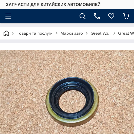
ЗАПЧАСТИ ДЛЯ КИТАЙСКИХ АВТОМОБИЛЕЙ
Товари та послуги
Марки авто
Great Wall
Great Wa