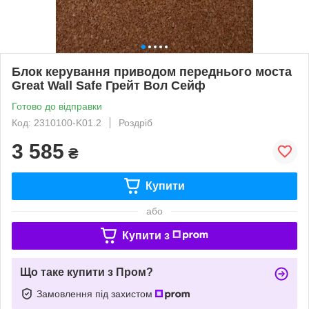
Блок керування приводом переднього моста
Great Wall Safe Грейт Вол Сейф
Готово до відправки
Код: 2310100-K01.2
Роздріб
3 585
₴
Купити
або
Купити з
Що таке купити з Пром?
Замовлення під захистом