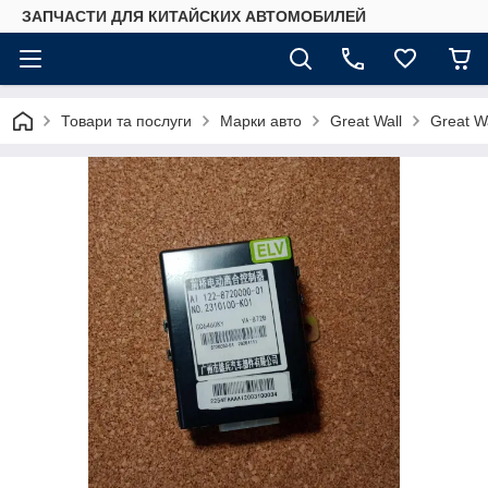
ЗАПЧАСТИ ДЛЯ КИТАЙСКИХ АВТОМОБИЛЕЙ
Товари та послуги
Марки авто
Great Wall
Great Wa