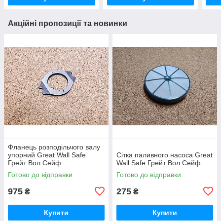
Акційні пропозиції та новинки
Фланець розподільчого валу
упорний Great Wall Safe
Сітка паливного насоса Great
Грейт Вол Сейф
Wall Safe Грейт Вол Сейф
Готово до відправки
Готово до відправки
975
275
₴
₴
Купити
Купити