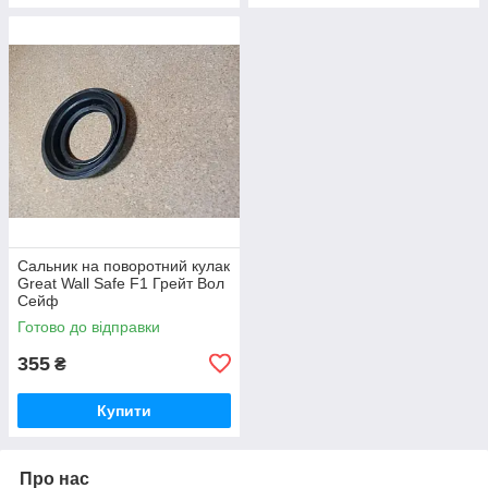
Сальник на поворотний кулак
Great Wall Safe F1 Грейт Вол
Сейф
Готово до відправки
355
₴
Купити
Про нас