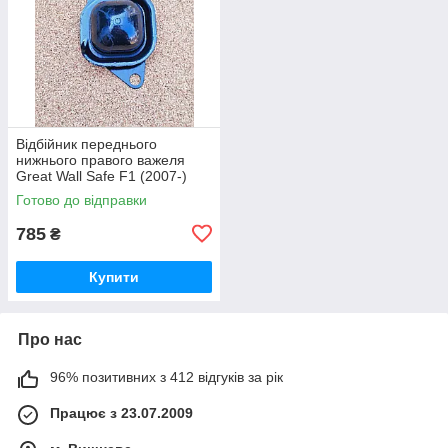
Відбійник переднього
нижнього правого важеля
Great Wall Safe F1 (2007-)
Грейт Вол Сейф
Готово до відправки
785
₴
Купити
Про нас
96% позитивних з 412 відгуків за рік
Працює з 23.07.2009