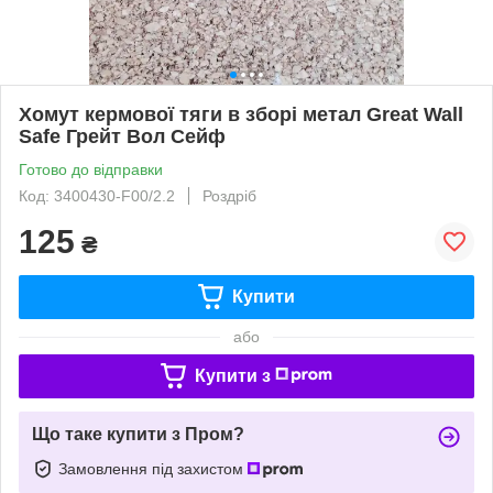
Хомут кермової тяги в зборі метал Great Wall
Safe Грейт Вол Сейф
Готово до відправки
Код: 3400430-F00/2.2
Роздріб
125
₴
Купити
або
Купити з
Що таке купити з Пром?
Замовлення під захистом