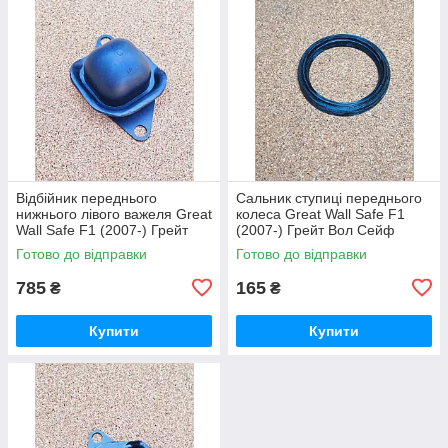
Відбійник переднього
Сальник ступиці переднього
нижнього лівого важеля Great
колеса Great Wall Safe F1
Wall Safe F1 (2007-) Грейт
(2007-) Грейт Вол Сейф
Вол Сейф
Готово до відправки
Готово до відправки
785
165
₴
₴
Купити
Купити