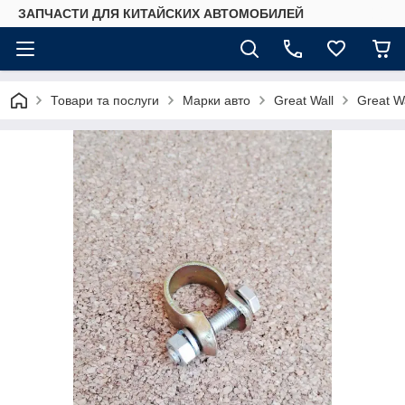
ЗАПЧАСТИ ДЛЯ КИТАЙСКИХ АВТОМОБИЛЕЙ
Товари та послуги
Марки авто
Great Wall
Great Wa