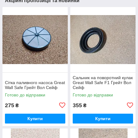
Акційні пропозиції та новинки
Сальник на поворотний кулак
Сітка паливного насоса Great
Great Wall Safe F1 Грейт Вол
Wall Safe Грейт Вол Сейф
Сейф
Готово до відправки
Готово до відправки
275
355
₴
₴
Купити
Купити