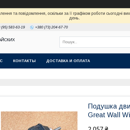
ення та повідомлення, оскільки за її графіком роботи сьогодні в
день.
 (95) 583-63-19
+380 (73) 204-67-70
АЙСКИХ
АС
КОНТАКТЫ
ДОСТАВКА И ОПЛАТА
Подушка дви
Great Wall W
2 057 ₴