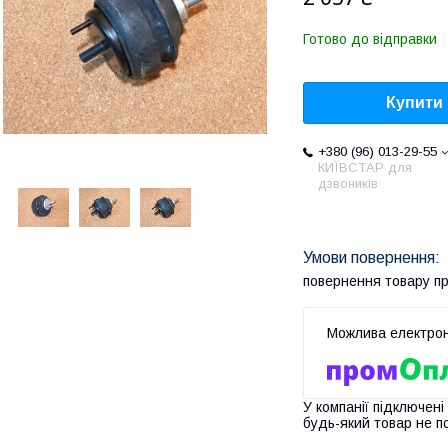
Готово до відправки
Купити
+380 (96) 013-29-55
КИЇВСТАР для
дзвоників
повернення товару п
У компанії підключені
будь-який товар не п