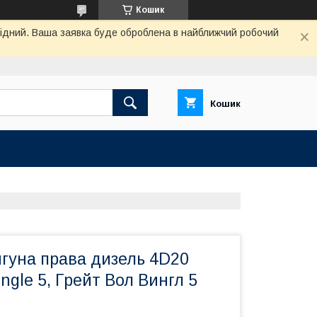
Кошик
ихідний. Ваша заявка буде оброблена в найближчий робочий
Кошик
гуна права дизель 4D20
ingle 5, Грейт Вол Вингл 5