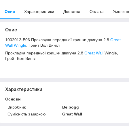
Опис
Характеристики
Доставка
Оплата
Умови п
Опис
1002012-E06 Прокладка передньої кришки двигуна 2.8
Great
Wall Wingle
, Грейт Вол Вингл
Прокладка передньої кришки двигуна 2.8
Great Wall
Wingle,
Грейт Вол Вингл
Характеристики
Основні
Виробник
Belbogg
Сумісність з маркою
Great Wall