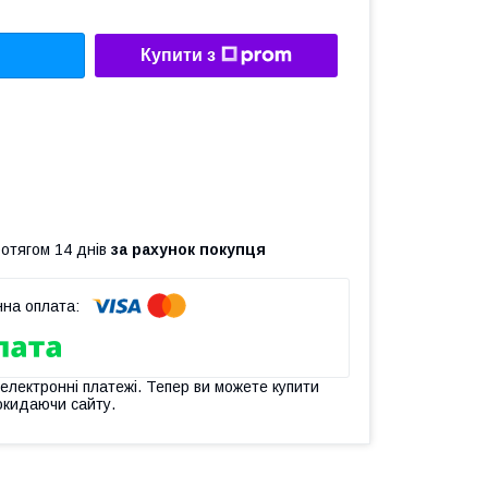
Купити з
ротягом 14 днів
за рахунок покупця
 електронні платежі. Тепер ви можете купити
окидаючи сайту.