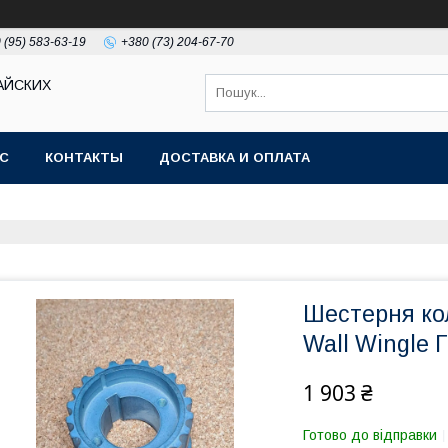
 (95) 583-63-19
+380 (73) 204-67-70
АЙСКИХ
АС
КОНТАКТЫ
ДОСТАВКА И ОПЛАТА
Шестерня кол
Wall Wingle 
1 903 ₴
Готово до відправки