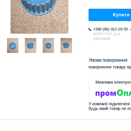
Купити
+380 (96) 013-29-55
КИЇВСТАР для
дзвоників
повернення товару п
У компанії підключені
будь-який товар не п