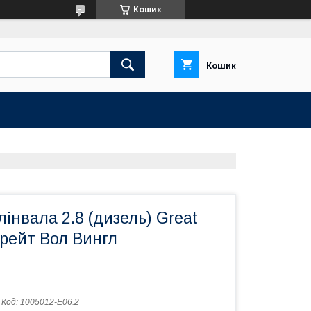
Кошик
Кошик
інвала 2.8 (дизель) Great
Грейт Вол Вингл
Код:
1005012-E06.2