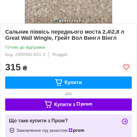
Сальник піввісь переднього моста 2,4\2,8 л
Great Wall Wingle, Грейт Вол Вингл Вінгл
Готово до відправки
Код: 2300300-K01.3
Роздріб
315
₴
Купити
або
Купити з
Що таке купити з Пром?
Замовлення під захистом