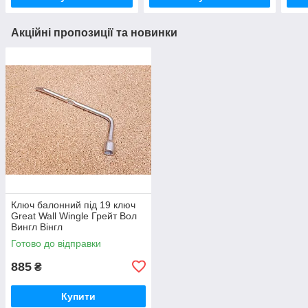
Акційні пропозиції та новинки
Ключ балонний під 19 ключ
Great Wall Wingle Грейт Вол
Вингл Вінгл
Готово до відправки
885
₴
Купити