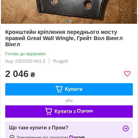
Кронштейн кріплення переднього мосту
правий Great Wall Wingle, Грейт Вол Вингл
Вінгл
Готово до відправки
Код: 2303320-K01.2
Роздріб
2 046
₴
Купити
або
Купити з
Що таке купити з Пром?
Замовлення під захистом