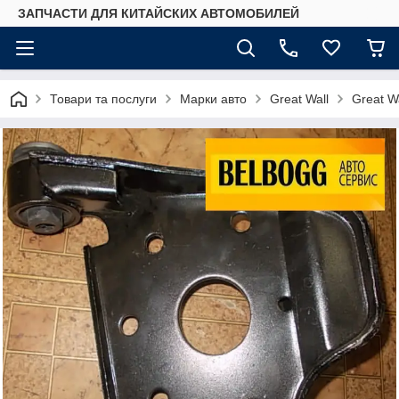
ЗАПЧАСТИ ДЛЯ КИТАЙСКИХ АВТОМОБИЛЕЙ
Товари та послуги
Марки авто
Great Wall
Great W