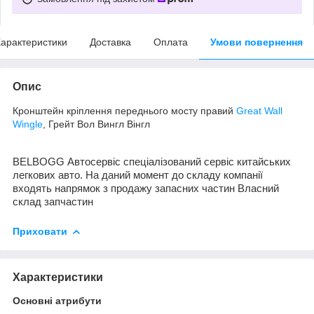
арактеристики
Доставка
Оплата
Умови повернення
Опис
Кронштейн кріплення переднього мосту правий
Great Wall
Wingle
, Грейт Вол Вингл Вінгл
BELBOGG Автосервіс спеціалізований сервіс китайських
легкових авто. На даний момент до складу компанії
входять напрямок з продажу запасних частин Власний
склад запчастин
Приховати
Характеристики
Основні атрибути