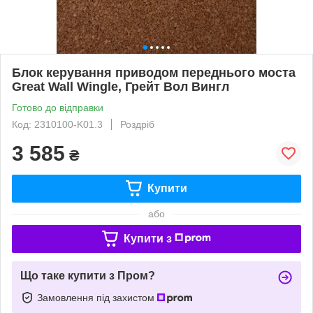
Блок керування приводом переднього моста
Great Wall Wingle, Грейт Вол Вингл
Готово до відправки
Код: 2310100-K01.3
Роздріб
3 585
₴
Купити
або
Купити з
Що таке купити з Пром?
Замовлення під захистом