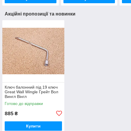
Акційні пропозиції та новинки
Ключ балонний під 19 ключ
Great Wall Wingle Грейт Вол
Вингл Вінгл
Готово до відправки
885
₴
Купити