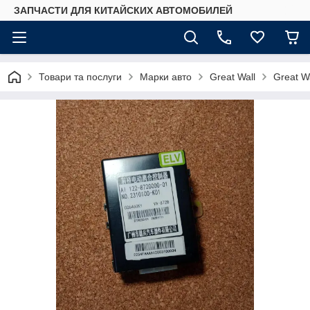
ЗАПЧАСТИ ДЛЯ КИТАЙСКИХ АВТОМОБИЛЕЙ
Товари та послуги
Марки авто
Great Wall
Great W