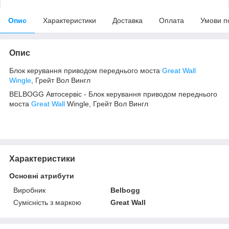
Опис
Характеристики
Доставка
Оплата
Умови п
Опис
Блок керування приводом переднього моста
Great Wall
Wingle
, Грейт Вол Вингл
BELBOGG Автосервіс - Блок керування приводом переднього
моста
Great Wall
Wingle, Грейт Вол Вингл
Характеристики
Основні атрибути
Виробник
Belbogg
Сумісність з маркою
Great Wall