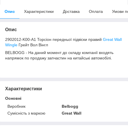
Опис
Характеристики
Доставка
Оплата
Умови п
Опис
2902012-K00-A1 Торсіон передньої підвіски правий
Great Wall
Wingle
Грейт Вол Вінгл
BELBOGG - На даний момент до складу компанії входять
напрямок по продажу запчастин на китайські автомобілі.
Характеристики
Основні
Виробник
Belbogg
Сумісність з маркою
Great Wall