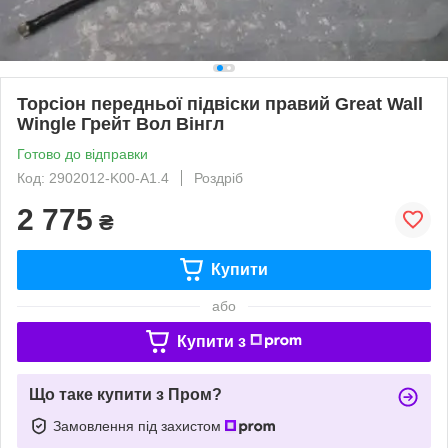
Торсіон передньої підвіски правий Great Wall
Wingle Грейт Вол Вінгл
Готово до відправки
Код: 2902012-K00-A1.4
Роздріб
2 775
₴
Купити
або
Купити з
Що таке купити з Пром?
Замовлення під захистом