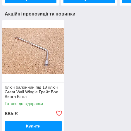
Акційні пропозиції та новинки
Ключ балонний під 19 ключ
Great Wall Wingle Грейт Вол
Вингл Вінгл
Готово до відправки
885
₴
Купити