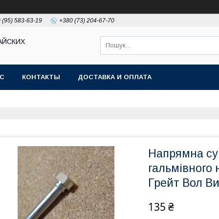
 (95) 583-63-19
+380 (73) 204-67-70
АЙСКИХ
АС
КОНТАКТЫ
ДОСТАВКА И ОПЛАТА
Напрямна су
гальмівного 
Грейт Вол Ви
135 ₴