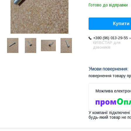
Готово до відправки
Купити
+380 (96) 013-29-55
КИЇВСТАР для
дзвоників
повернення товару п
У компанії підключені
будь-який товар не п