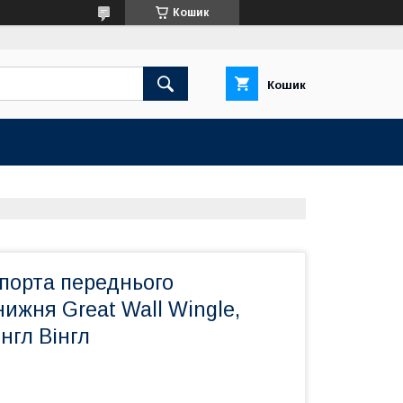
Кошик
Кошик
порта переднього
нижня Great Wall Wingle,
нгл Вінгл