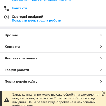
Контакти
Сьогодні вихідний
Показати весь графік роботи
Про нас
Контакти
Доставка та оплата
Графік роботи
Повна версія сайту
Сайт створено на маркетплейсі
Prom.ua
Зараз компанія не може швидко обробляти замовлення та
повідомлення, оскільки за її графіком роботи сьогодні
вихідний. Ваша заявка буде оброблена в найближчий
Політика конфіденційності
робочий день.