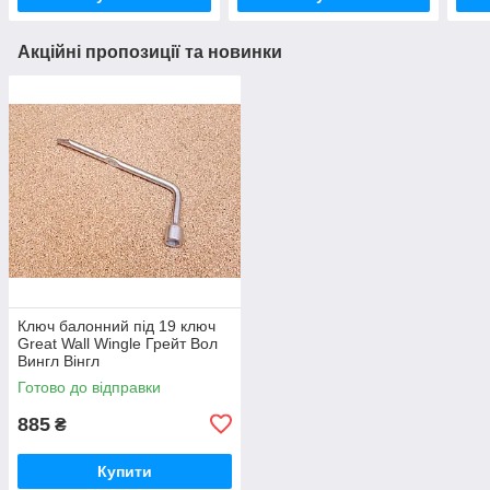
Акційні пропозиції та новинки
Ключ балонний під 19 ключ
Great Wall Wingle Грейт Вол
Вингл Вінгл
Готово до відправки
885
₴
Купити