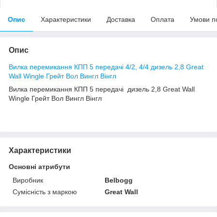
Опис
Характеристики
Доставка
Оплата
Умови п
Опис
Вилка перемикання КПП 5 передачі 4/2, 4/4 дизель 2,8 Great
Wall Wingle Грейт Вол Вингл Вінгл
Вилка перемикання КПП 5 передачі дизель 2,8 Great Wall
Wingle Грейт Вол Вингл Вінгл
Характеристики
Основні атрибути
Виробник
Belbogg
Сумісність з маркою
Great Wall