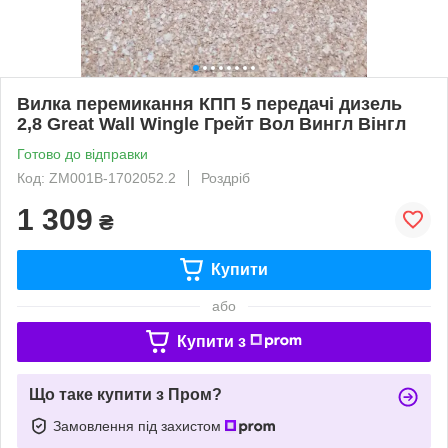
Вилка перемикання КПП 5 передачі дизель
2,8 Great Wall Wingle Грейт Вол Вингл Вінгл
Готово до відправки
Код: ZM001B-1702052.2
Роздріб
1 309
₴
Купити
або
Купити з
Що таке купити з Пром?
Замовлення під захистом