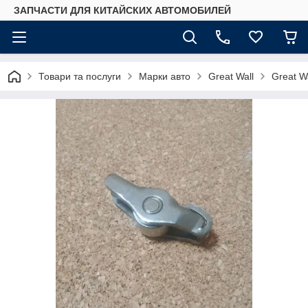
ЗАПЧАСТИ ДЛЯ КИТАЙСКИХ АВТОМОБИЛЕЙ
Товари та послуги
Марки авто
Great Wall
Great Wa