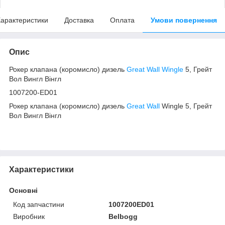
арактеристики
Доставка
Оплата
Умови повернення
Опис
Рокер клапана (коромисло) дизель
Great Wall Wingle
5, Грейт
Вол Вингл Вінгл
1007200-ED01
Рокер клапана (коромисло) дизель
Great Wall
Wingle 5, Грейт
Вол Вингл Вінгл
Характеристики
Основні
Код запчастини
1007200ED01
Виробник
Belbogg