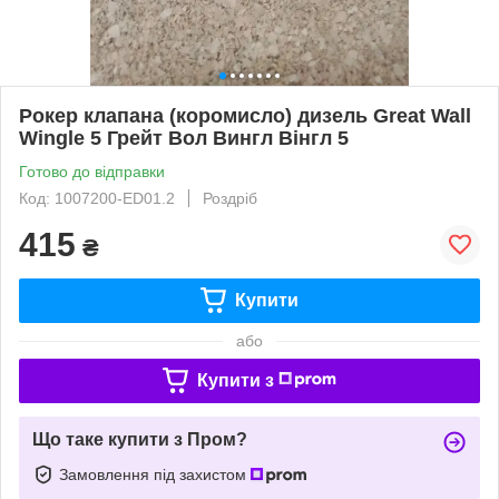
Рокер клапана (коромисло) дизель Great Wall
Wingle 5 Грейт Вол Вингл Вінгл 5
Готово до відправки
Код: 1007200-ED01.2
Роздріб
415
₴
Купити
або
Купити з
Що таке купити з Пром?
Замовлення під захистом