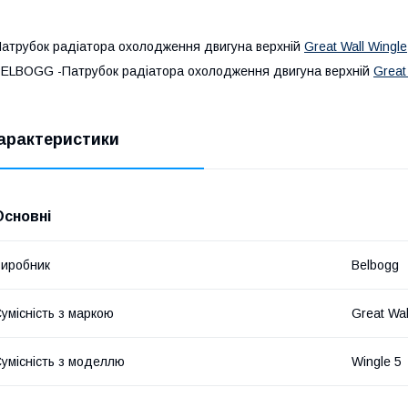
атрубок радіатора охолодження двигуна верхній
Great Wall Wingle
ELBOGG -Патрубок радіатора охолодження двигуна верхній
Great
арактеристики
Основні
иробник
Belbogg
умісність з маркою
Great Wal
умісність з моделлю
Wingle 5