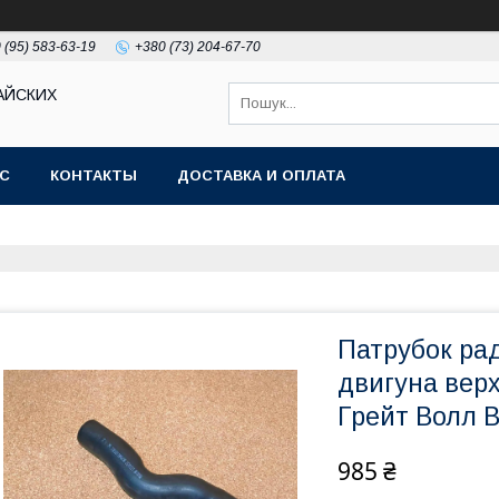
 (95) 583-63-19
+380 (73) 204-67-70
АЙСКИХ
АС
КОНТАКТЫ
ДОСТАВКА И ОПЛАТА
Патрубок ра
двигуна верх
Грейт Волл В
985 ₴