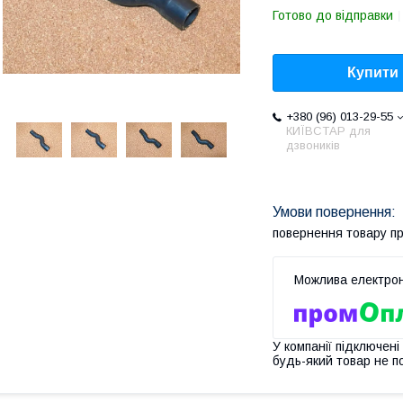
Готово до відправки
Купити
+380 (96) 013-29-55
КИЇВСТАР для
дзвоників
повернення товару п
У компанії підключені
будь-який товар не п