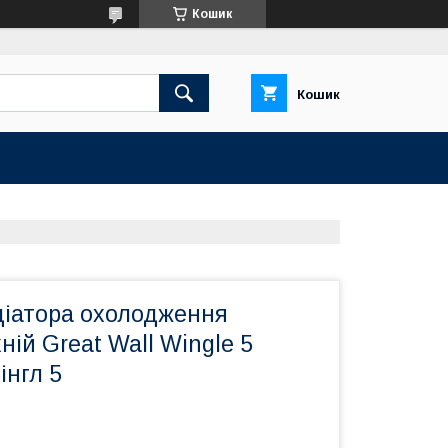
Кошик
Кошик
діатора охолодження
ній Great Wall Wingle 5
інгл 5