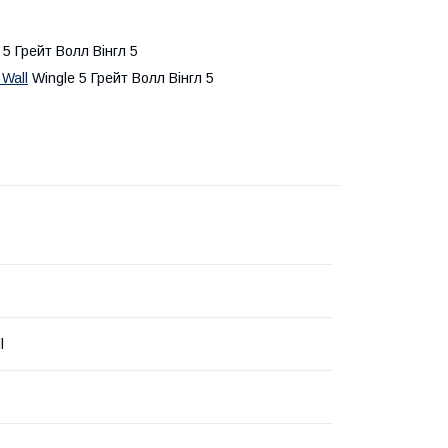
5 Грейт Волл Вінгл 5
 Wall
Wingle 5 Грейт Волл Вінгл 5
l