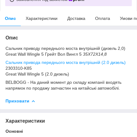
Опис
Характеристики
Доставка
Оплата
Умови п
Опис
Сальник приводу переднього моста внутрішній (дизель 2,0)
Great Wall Wingle 5 Грейт Вол Вингл 5
35Х72Х14
,
8
Сальник привода переднього моста внутрішній (2.0 дизель)
2303310-K85
Great Wall Wingle 5 (2.0 дизель)
BELBOGG - На даний момент до складу компанії входять
напрямок по продажу запчастин на китайські автомобілі.
Приховати
Характеристики
Основні