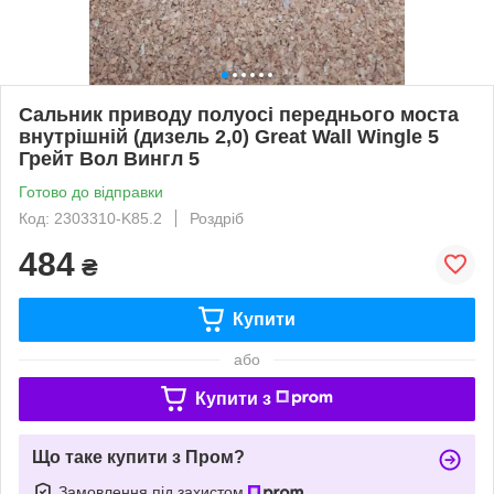
Сальник приводу полуосі переднього моста
внутрішній (дизель 2,0) Great Wall Wingle 5
Грейт Вол Вингл 5
Готово до відправки
Код: 2303310-K85.2
Роздріб
484
₴
Купити
або
Купити з
Що таке купити з Пром?
Замовлення під захистом