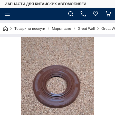
ЗАПЧАСТИ ДЛЯ КИТАЙСКИХ АВТОМОБИЛЕЙ
Товари та послуги
Марки авто
Great Wall
Great Wa