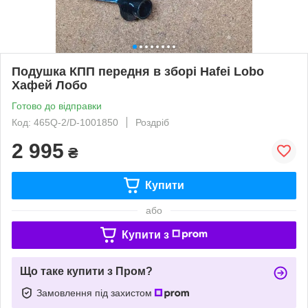
Подушка КПП передня в зборі Hafei Lobo
Хафей Лобо
Готово до відправки
Код: 465Q-2/D-1001850
Роздріб
2 995
₴
Купити
або
Купити з
Що таке купити з Пром?
Замовлення під захистом