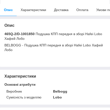
Опис
Характеристики
Доставка
Оплата
Умови п
Опис
465Q-2/D-1001850
Подушка КПП передня в зборі Hafei Lobo
Хафей Лобо
BELBOGG - Подушка КПП передня в зборі Hafei Lobo Хафей
Лобо
Характеристики
Основні атрибути
Виробник
Belbogg
Сумісність з моделлю
Lobo